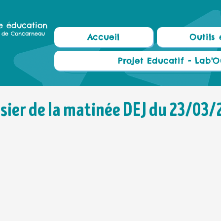
e éducation
le de Concarneau
Accueil
Outils 
Projet Educatif - Lab'O
sier de la matinée DEJ du 23/03