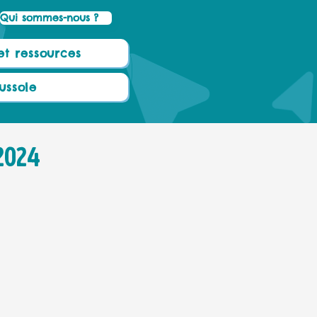
Qui sommes-nous ?
et ressources
ussole
/2024