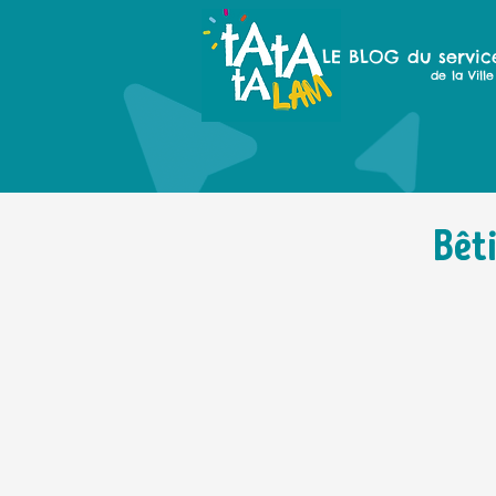
LE BLOG du servic
de la Vil
Bêti