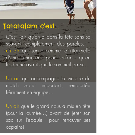
Tatatalam c'est...
C’est l’air qu’on a dans la tête sans se
souvenir complètement des paroles,
un air
qui sonne comme la ritournelle
d’une chanson pour enfant qu’on
fredonne avant que le sommeil passe…
Un air
qui accompagne la victoire du
match super important, remportée
fièrement en équipe…
Un air
que le grand nous a mis en tête
(pour la journée…) avant de jeter son
sac sur l’épaule pour retrouver ses
copains!