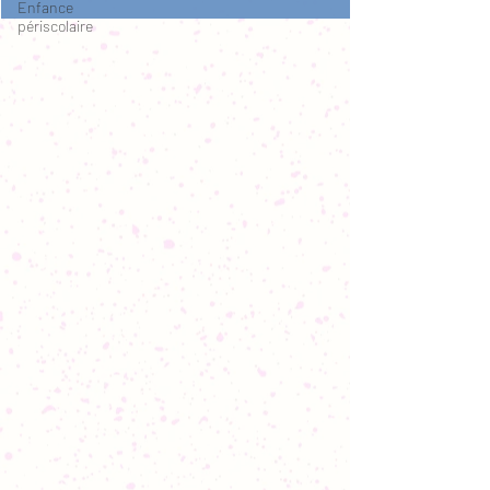
Enfance
périscolaire